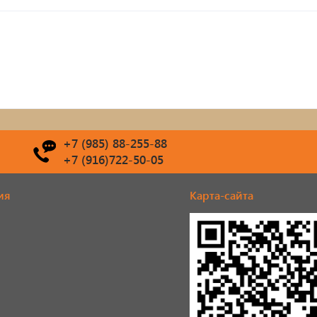
+7 (985) 88-255-88
+7 (916)722-50-05
ия
Карта-сайта