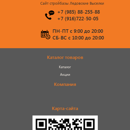
Сайт стройбазы Ледовские Выселки
+7 (985) 88-255-88
+7 (916)722-50-05
ПН-ПТ c 9:00 до 20:00
СБ-ВС c 10:00 до 20:00
Каталог товаров
Каталог
Акции
Компания
Карта-сайта