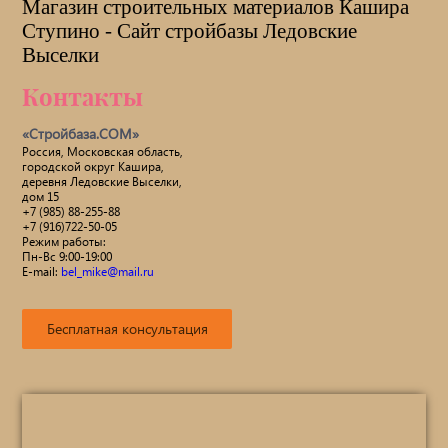
Магазин строительных материалов Кашира
Ступино - Сайт стройбазы Ледовские
Выселки
Контакты
«Стройбаза.COM»
Россия, Московская область,
городской округ Кашира,
деревня Ледовские Выселки,
дом 15
+7 (985) 88-255-88
+7 (916)722-50-05
Режим работы:
Пн-Вс 9:00-19:00
E-mail:
bel_mike@mail.ru
Бесплатная консультация