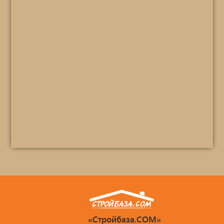
«Стройбаза.COM»