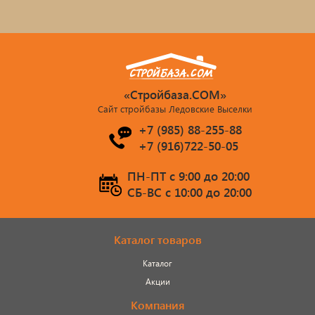
«Стройбаза.COM»
Сайт стройбазы Ледовские Выселки
+7 (985) 88-255-88
+7 (916)722-50-05
ПН-ПТ c 9:00 до 20:00
СБ-ВС c 10:00 до 20:00
Каталог товаров
Каталог
Акции
Компания