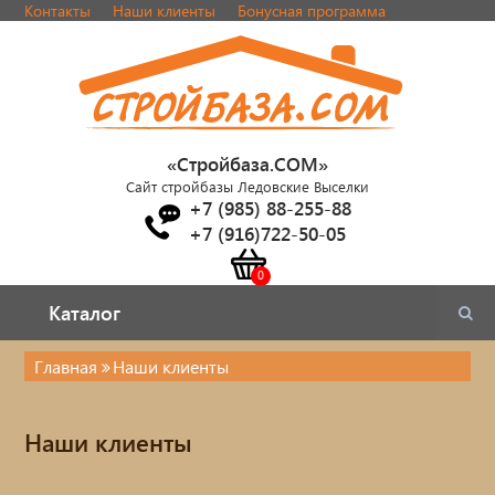
Контакты
Наши клиенты
Бонусная программа
«Стройбаза.COM»
Сайт стройбазы Ледовские Выселки
+7 (985) 88-255-88
+7 (916)722-50-05
Каталог
Каталог
Главная
Наши клиенты
Электрика
Наши клиенты