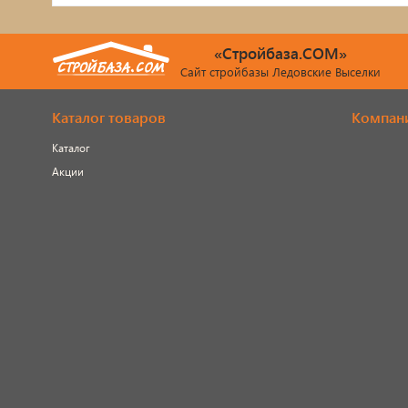
«Стройбаза.COM»
Сайт стройбазы Ледовские Выселки
Каталог товаров
Компан
Каталог
Акции