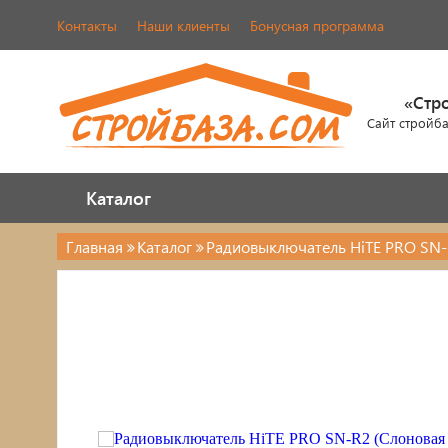
Контакты
Наши клиенты
Бонусная программа
«Стр
Сайт стройб
Каталог
Каталог
Главная
Каталог
Радиовыключатель HiTE PRO SN-R
Электрика