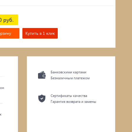
0 руб.
орзину
Купить в 1 клик
Банковскими картами
Безналичным платежом
зон
Сертификаты качества
Гарантия возврата и замены
к