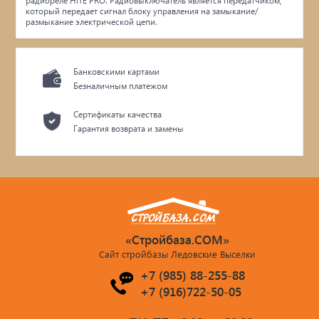
радиореле HiTE PRO. Радиовыключатель является передатчиком,
который передает сигнал блоку управления на замыкание/
размыкание электрической цепи.
Банковскими картами
Безналичным платежом
Сертификаты качества
Гарантия возврата и замены
«Стройбаза.COM»
Сайт стройбазы Ледовские Выселки
+7 (985) 88-255-88
+7 (916)722-50-05