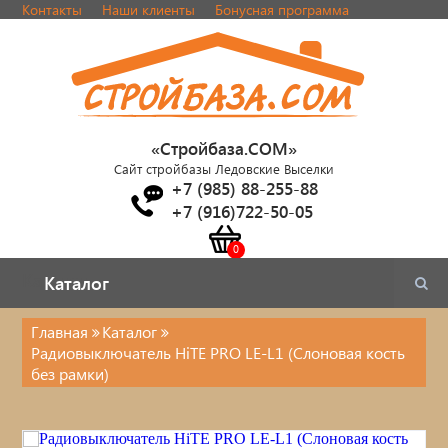
Контакты
Наши клиенты
Бонусная программа
«Стройбаза.COM»
Сайт стройбазы Ледовские Выселки
+7 (985) 88-255-88
+7 (916)722-50-05
Каталог
Каталог
Главная
Каталог
Радиовыключатель HiTE PRO LE-L1 (Слоновая кость
Электрика
без рамки)