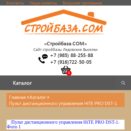
Контакты
Наши клиенты
Бонусная программа
«Стройбаза.COM»
Сайт стройбазы Ледовские Выселки
+7 (985) 88-255-88
+7 (916)722-50-05
Каталог
Каталог
Главная
Каталог
Пульт дистанционного управления HiTE PRO DST-1
Электрика