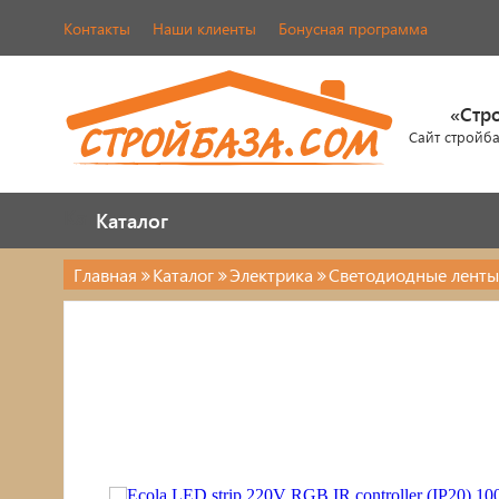
Контакты
Наши клиенты
Бонусная программа
«Стр
Сайт стройб
Каталог
Каталог
Главная
Каталог
Электрика
Светодиодные ленты
Электрика