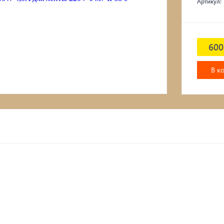
Артикул:
600
В к