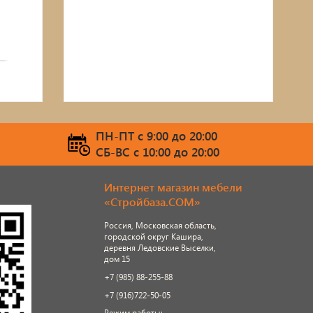
ПН-ПТ c 9:00 до 20:00
СБ-ВС c 10:00 до 20:00
Интернет магазин мебели
«Стройбаза.COM»
Россия, Московская область,
городской округ Кашира,
деревня Ледовские Выселки,
дом 15
+7 (985) 88-255-88
+7 (916)722-50-05
Режим работы: