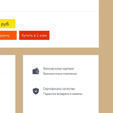
 руб.
орзину
Купить в 1 клик
Банковскими картами
Безналичным платежом
Сертификаты качества
Гарантия возврата и замены