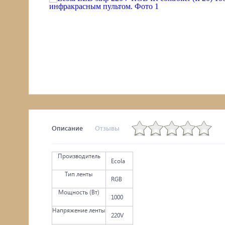
Описание
Отзывы
Производитель
Ecola
Тип ленты
RGB
Мощность (Вт)
1000
Напряжение ленты
220V