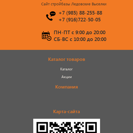
Сайт стройбазы Ледовские Выселки
+7 (985) 88-255-88
+7 (916)722-50-05
ПН-ПТ c 9:00 до 20:00
СБ-ВС c 10:00 до 20:00
Каталог товаров
Каталог
Акции
Компания
Карта-сайта