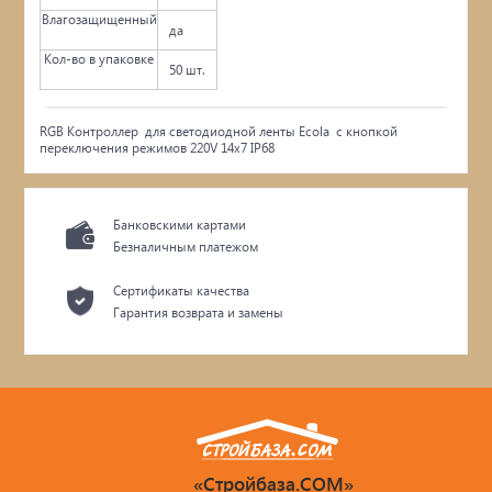
Влагозащищенный
да
Кол-во в упаковке
50 шт.
RGB Контроллер для светодиодной ленты Ecola с кнопкой
переключения режимов 220V 14x7 IP68
Банковскими картами
Безналичным платежом
Сертификаты качества
Гарантия возврата и замены
«Стройбаза.COM»