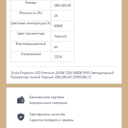
Размер
180x185x45
Мощность (Вт)
24
Цветовая температура (К)
6000K
Цвет прожектора
Черный
Влагозащищенный
да
Напряжение
220 В
Ecola Projector LED Premium 24.0W 220V 6000K IP65 Светодиодный
Прожектор тонкий Черный 180x185x45 [JPBD24ELY]
Банковскими картами
Безналичным платежом
Сертификаты качества
Гарантия возврата и замены