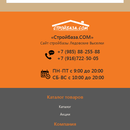
«Стройбаза.COM»
Сайт стройбазы Ледовские Выселки
+7 (985) 88-255-88
+7 (916)722-50-05
ПН-ПТ c 9:00 до 20:00
СБ-ВС c 10:00 до 20:00
Каталог товаров
Каталог
Акции
Компания