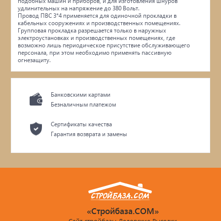
подобных машин и приборов, и для изготовления шнуров
удлинительных на напряжение до 380 Вольт.
Провод ПВС 3*4 применяется для одиночной прокладки в
кабельных сооружениях и производственных помещениях.
Групповая прокладка разрешается только в наружных
электроустановках и производственных помещениях, где
возможно лишь периодическое присутствие обслуживающего
персонала, при этом необходимо применять пассивную
огнезащиту.
Банковскими картами
Безналичным платежом
Сертификаты качества
Гарантия возврата и замены
«Стройбаза.COM»
Сайт стройбазы Ледовские Выселки