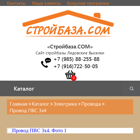
Контакты
Наши клиенты
Бонусная программа
«Стройбаза.COM»
Сайт стройбазы Ледовские Выселки
+7 (985) 88-255-88
+7 (916)722-50-05
Каталог
Каталог
Главная
Каталог
Электрика
Провода
Провод ПВС 3х4
Электрика