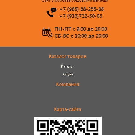
+7 (985) 88-255-88
+7 (916)722-50-05
ПН-ПТ c 9:00 до 20:00
СБ-ВС c 10:00 до 20:00
Каталог товаров
Каталог
Акции
Компания
Карта-сайта