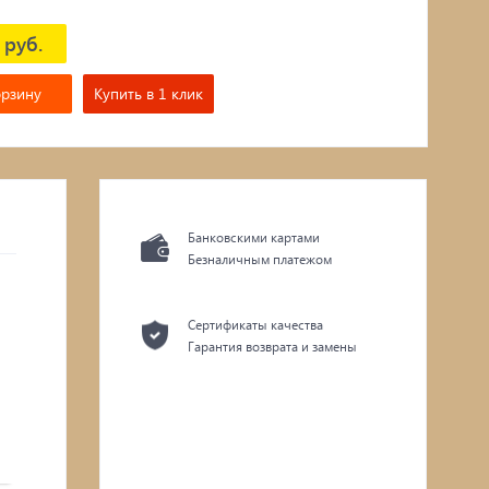
 руб.
орзину
Купить в 1 клик
Банковскими картами
Безналичным платежом
Сертификаты качества
Гарантия возврата и замены