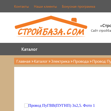
Контакты
Наши клиенты
Бонусная программа
«Стр
Сайт стройб
Каталог
Каталог
Главная
Каталог
Электрика
Провода
Провод Пу
Электрика