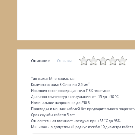
Описание
Отзывы
Тип жилы: Многожильная
Количество жил: 3 Сечение: 2,5 мм²
Изоляция токопроводящих жил: ПВХ пластикат
Диапазон температур эксплуатации: от -15 до +50 °С
Номинальное напряжение до 250 В
Прокладка и монтаж кабелей без предварительного подогрева
Срок службы кабеля: 5 лет
Относительная влажность воздуха: при +35 °С до 98%
Минимально допустимый радиус изгиба: 10 диаметра кабеля