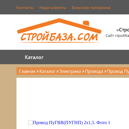
Контакты
Наши клиенты
Бонусная программа
«Стр
Сайт стройб
Каталог
Каталог
Главная
Каталог
Электрика
Провода
Провод Пу
Электрика