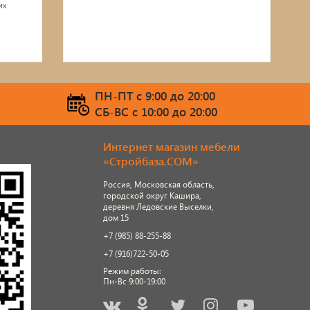
их
ПН-ПТ c 9:00 до 20:00
СБ-ВС c 10:00 до 20:00
Интернет магазин мебели
«Стройбаза.COM»
Россия, Московская область,
городской округ Кашира,
деревня Ледовские Выселки,
дом 15
+7 (985) 88-255-88
+7 (916)722-50-05
Режим работы:
Пн-Вс 9:00-19:00