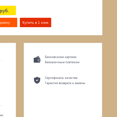
руб.
орзину
Купить в 1 клик
Банковскими картами
Безналичным платежом
Сертификаты качества
Гарантия возврата и замены
лях