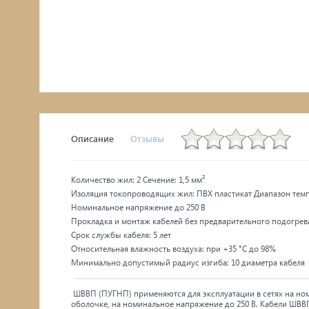
Описание
Отзывы
Количество жил: 2 Сечение: 1,5 мм²
Изоляция токопроводящих жил: ПВХ пластикат Диапазон темпе
Номинальное напряжение до 250 В
Прокладка и монтаж кабелей без предварительного подогрева
Срок службы кабеля: 5 лет
Относительная влажность воздуха: при +35 °С до 98%
Минимально допустимый радиус изгиба: 10 диаметра кабеля
ШВВП (ПУГНП) применяются для эксплуатации в сетях на ном
оболочке, на номинальное напряжение до 250 В. Кабели ШВВ