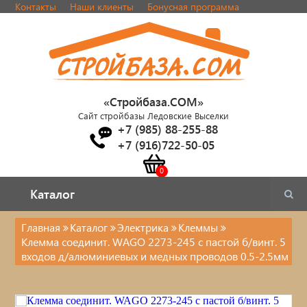
Контакты
Наши клиенты
Бонусная программа
«Стройбаза.COM»
Сайт стройбазы Ледовские Выселки
+7 (985) 88-255-88
+7 (916)722-50-05
Каталог
Каталог
Главная
Каталог
Электрика
Клеммы
Клемма соединит. WAGO 2273-245 с пастой б/винт. 5
Электрика
входов д/алюминиевых и медных проводов 0.5-2.5мм