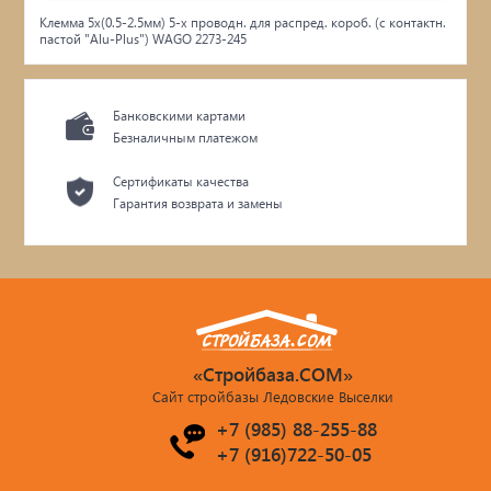
Клемма 5х(0.5-2.5мм) 5-х проводн. для распред. короб. (с контактн.
пастой "Alu-Plus") WAGO 2273-245
Банковскими картами
Безналичным платежом
Сертификаты качества
Гарантия возврата и замены
«Стройбаза.COM»
Сайт стройбазы Ледовские Выселки
+7 (985) 88-255-88
+7 (916)722-50-05