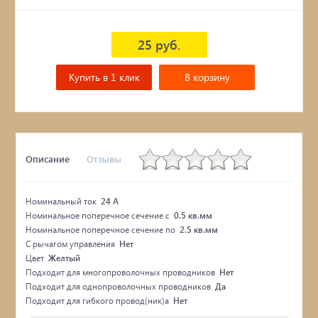
25 руб.
Купить в 1 клик
В корзину
Описание
Отзывы
Номинальный ток
24 А
Номинальное поперечное сечение с
0.5 кв.мм
Номинальное поперечное сечение по
2.5 кв.мм
С рычагом управления
Нет
Цвет
Желтый
Подходит для многопроволочных проводников
Нет
Подходит для однопроволочных проводников
Да
Подходит для гибкого провод(ник)а
Нет