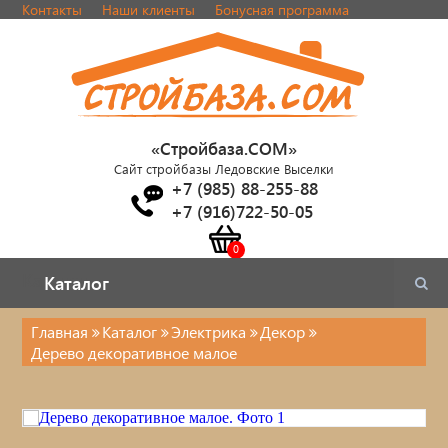
Контакты
Наши клиенты
Бонусная программа
«Стройбаза.COM»
Сайт стройбазы Ледовские Выселки
+7 (985) 88-255-88
+7 (916)722-50-05
Каталог
Каталог
Главная
Каталог
Электрика
Декор
Дерево декоративное малое
Электрика