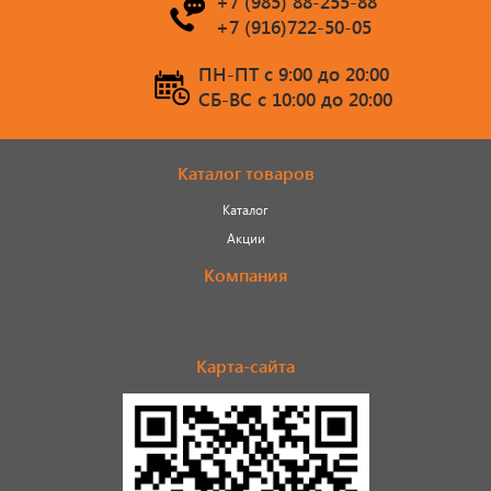
+7 (985) 88-255-88
+7 (916)722-50-05
ПН-ПТ c 9:00 до 20:00
СБ-ВС c 10:00 до 20:00
Каталог товаров
Каталог
Акции
Компания
Карта-сайта