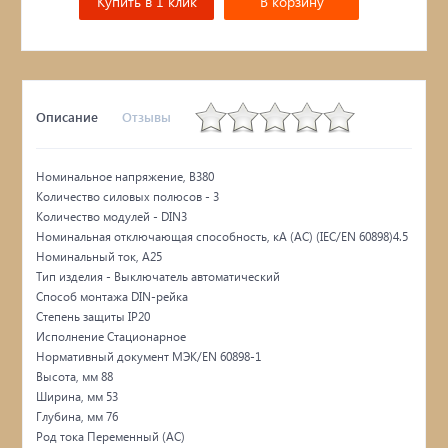
Купить в 1 клик
В корзину
Описание
Отзывы
Номинальное напряжение, В380
Количество силовых полюсов - 3
Количество модулей - DIN3
Номинальная отключающая способность, кA (AC) (IEC/EN 60898)4.5
Номинальный ток, А25
Тип изделия - Выключатель автоматический
Способ монтажа DIN-рейка
Степень защиты IP20
Исполнение Стационарное
Нормативный документ МЭК/EN 60898-1
Высота, мм 88
Ширина, мм 53
Глубина, мм 76
Род тока Переменный (AC)