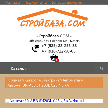
Контакты
Наши клиенты
Бонусная программа
«Стройбаза.COM»
Сайт стройбазы Ледовские Выселки
+7 (985) 88-255-88
+7 (916)722-50-05
Каталог
Каталог
Главная
Каталог
Электрика
Автоматы
Автомат 3P. ABB SH203L С25 4,5 кА
Электрика