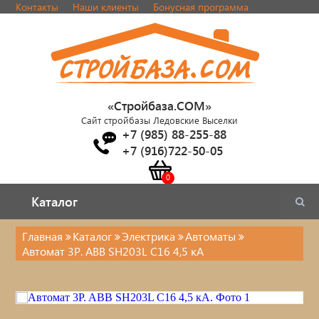
Контакты
Наши клиенты
Бонусная программа
«Стройбаза.COM»
Сайт стройбазы Ледовские Выселки
+7 (985) 88-255-88
+7 (916)722-50-05
Каталог
Каталог
Главная
Каталог
Электрика
Автоматы
Автомат 3P. ABB SH203L С16 4,5 кА
Электрика