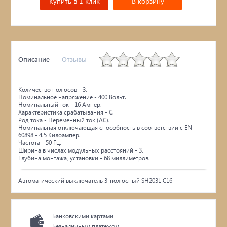
Купить в 1 клик
В корзину
Описание
Отзывы
Количество полюсов - 3.
Номинальное напряжение - 400 Вольт.
Номинальный ток - 16 Ампер.
Характеристика срабатывания - C.
Род тока - Переменный ток (AC).
Номинальная отключающая способность в соответствии с EN
60898 - 4.5 Килоампер.
Частота - 50 Гц.
Ширина в числах модульных расстояний - 3.
Глубина монтажа, установки - 68 миллиметров.
Автоматический выключатель 3-полюсный SH203L C16
Банковскими картами
Безналичным платежом