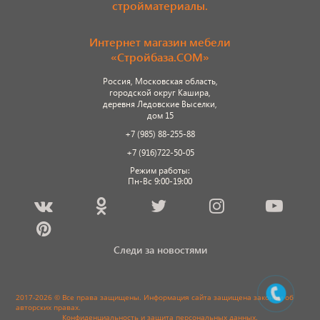
стройматериалы.
Интернет магазин мебели
«Стройбаза.COM»
Россия, Московская область,
городской округ Кашира,
деревня Ледовские Выселки,
дом 15
+7 (985) 88-255-88
+7 (916)722-50-05
Режим работы:
Пн-Вс 9:00-19:00
Следи за новостями
2017-2026 © Все права защищены. Информация сайта защищена законом об
авторских правах.
Конфиденциальность и защита персональных данных
.