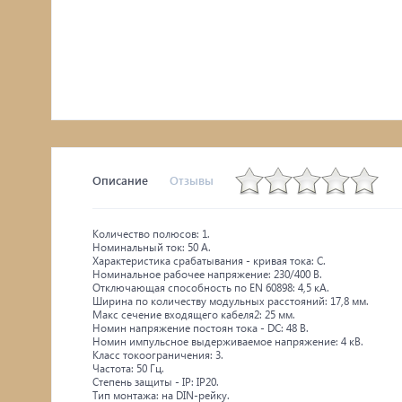
Описание
Отзывы
Количество полюсов: 1.
Номинальный ток: 50 А.
Характеристика срабатывания - кривая тока: C.
Номинальное рабочее напряжение: 230/400 В.
Отключающая способность по EN 60898: 4,5 кА.
Ширина по количеству модульных расстояний: 17,8 мм.
Макс сечение входящего кабеля2: 25 мм.
Номин напряжение постоян тока - DC: 48 В.
Номин импульсное выдерживаемое напряжение: 4 кВ.
Класс токоограничения: 3.
Частота: 50 Гц.
Степень защиты - IP: IP20.
Тип монтажа: на DIN-рейку.