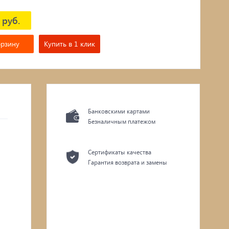
 руб.
орзину
Купить в 1 клик
Банковскими картами
Безналичным платежом
Сертификаты качества
Гарантия возврата и замены