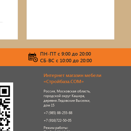
ПН-ПТ c 9:00 до 20:00
СБ-ВС c 10:00 до 20:00
Интернет магазин мебели
«Стройбаза.COM»
Россия, Московская область,
городской округ Кашира,
деревня Ледовские Выселки,
дом 15
+7 (985) 88-255-88
+7 (916)722-50-05
Режим работы: