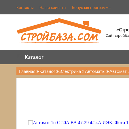
Контакты
Наши клиенты
Бонусная программа
«Стр
Сайт стройб
Каталог
Каталог
Главная
Каталог
Электрика
Автоматы
Автомат 
Электрика