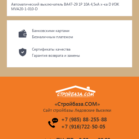
Автоматический выключатель ВА47-29 1Р 10А 4,5кА х-ка D ИЭК
MVA20-1-010-D
Банковскими картами
Безналичным платежом
Сертификаты качества
Гарантия возврата и замены
«Стройбаза.COM»
Сайт стройбазы Ледовские Выселки
+7 (985) 88-255-88
+7 (916)722-50-05