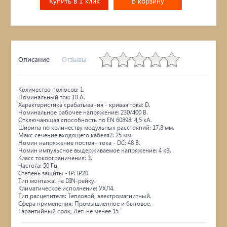
Купить в 1 клик
В корзину
Описание
Отзывы
Количество полюсов: 1.
Номинальный ток: 10 А.
Характеристика срабатывания - кривая тока: D.
Номинальное рабочее напряжение: 230/400 В.
Отключающая способность по EN 60898: 4,5 кА.
Ширина по количеству модульных расстояний: 17,8 мм.
Макс сечение входящего кабеля2: 25 мм.
Номин напряжение постоян тока - DC: 48 В.
Номин импульсное выдерживаемое напряжение: 4 кВ.
Класс токоограничения: 3.
Частота: 50 Гц.
Степень защиты - IP: IP20.
Тип монтажа: на DIN-рейку.
Климатическое исполнение: УХЛ4.
Тип расцепителя: Тепловой, электромагнитный.
Сфера применения: Промышленное и бытовое.
Гарантийный срок, Лет: не менее 15