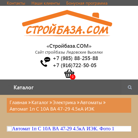
Контакты
Наши клиенты
Бонусная программа
«Стройбаза.COM»
Сайт стройбазы Ледовские Выселки
+7 (985) 88-255-88
+7 (916)722-50-05
Каталог
Каталог
Главная
Каталог
Электрика
Автоматы
Автомат 1п C 10А ВА 47-29 4.5кА ИЭК
Электрика