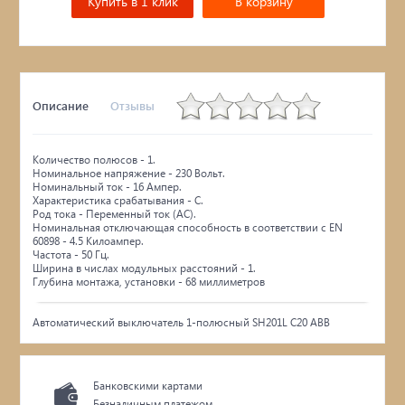
Купить в 1 клик
В корзину
Описание
Отзывы
Количество полюсов - 1.
Номинальное напряжение - 230 Вольт.
Номинальный ток - 16 Ампер.
Характеристика срабатывания - C.
Род тока - Переменный ток (AC).
Номинальная отключающая способность в соответствии с EN
60898 - 4.5 Килоампер.
Частота - 50 Гц.
Ширина в числах модульных расстояний - 1.
Глубина монтажа, установки - 68 миллиметров
Автоматический выключатель 1-полюсный SH201L C20 ABB
Банковскими картами
Безналичным платежом