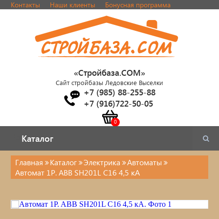
Контакты
Наши клиенты
Бонусная программа
«Стройбаза.COM»
Сайт стройбазы Ледовские Выселки
+7 (985) 88-255-88
+7 (916)722-50-05
Каталог
Каталог
Главная
Каталог
Электрика
Автоматы
Автомат 1P. ABB SH201L С16 4,5 кА
Электрика