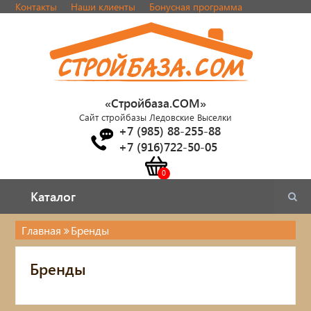
Контакты
Наши клиенты
Бонусная программа
«Стройбаза.COM»
Сайт стройбазы Ледовские Выселки
+7 (985) 88-255-88
+7 (916)722-50-05
Каталог
Каталог
Главная
Бренды
Электрика
Бренды